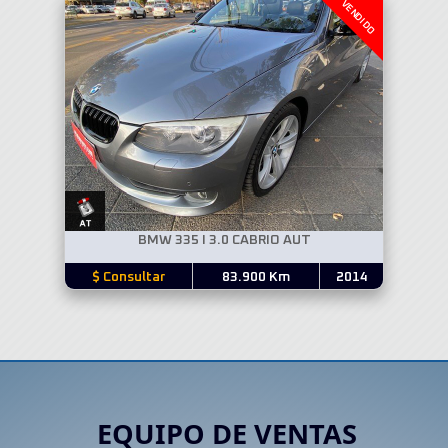
VENDIDO
BMW 335 I 3.0 CABRIO AUT
$ Consultar
83.900 Km
2014
EQUIPO DE VENTAS