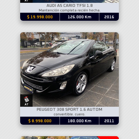
AUDI A5 CARIO TFSI 1.8
Mantención completa recién hecha.
$ 19.998.000
126.000 Km
2016
PEUGEOT 308 SPORT 1.6 AUTOM
convertible. cuero.
$ 8.998.000
180.000 Km
2011