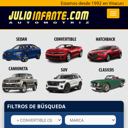
Estamos desde 1992 en Vitacura 9477,
Toggle
navigat
FILTROS DE BÚSQUEDA