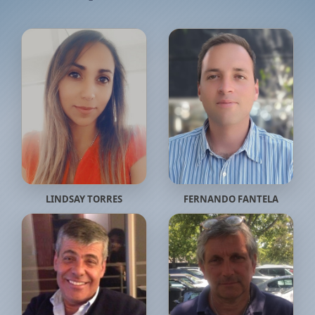
LINDSAY TORRES
FERNANDO FANTELA