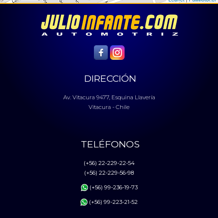
DIRECCIÓN
Av. Vitacura 9477, Esquina Llavería
Vitacura - Chile
TELÉFONOS
(+56) 22-229-22-54
(+56) 22-229-56-98
(+56) 99-236-19-73
(+56) 99-223-21-52