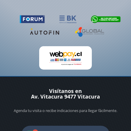
Visítanos en
Av. Vitacura 9477 Vitacura
Agenda tu visita o recibe indicaciones para llegar fácilmente.