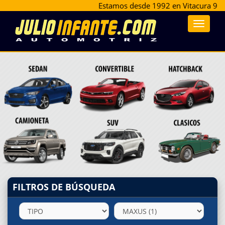
Estamos desde 1992 en Vitacura 9477, e
Toggle
navigat
FILTROS DE BÚSQUEDA