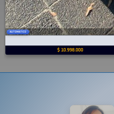
AUTOMATICO
$ 10.998.000