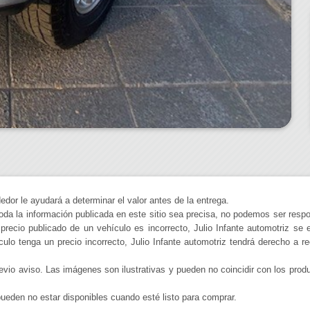
edor le ayudará a determinar el valor antes de la entrega.
toda la información publicada en este sitio sea precisa, no podemos ser respon
precio publicado de un vehículo es incorrecto, Julio Infante automotriz se 
lo tenga un precio incorrecto, Julio Infante automotriz tendrá derecho a re
evio aviso. Las imágenes son ilustrativas y pueden no coincidir con los prod
ueden no estar disponibles cuando esté listo para comprar.