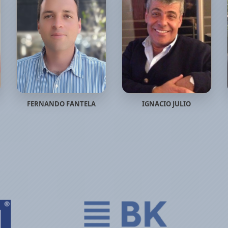
FERNANDO FANTELA
IGNACIO JULIO