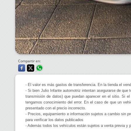
Compartir en:
- El valor es más gastos de transferencia. En la tienda el vend
- Si bien Julio Infante automotriz intentan asegurarse de que 
transmisión de datos) que puedan aparecer en el sitio. Si el 
tengamos conocimiento del error. En el caso de que un vehícu
presentado con el precio incorrecto.
- Precios, equipamiento e información sujetos a cambio sin pr
para verificar los datos publicados
- Además todos los vehículos están sujetos a venta previa y p