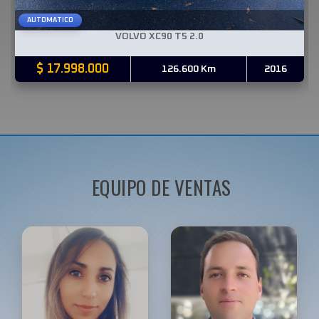
AUTOMATICO
VOLVO XC90
T5 2.0
$ 17.998.000
126.600 Km
2016
EQUIPO DE VENTAS