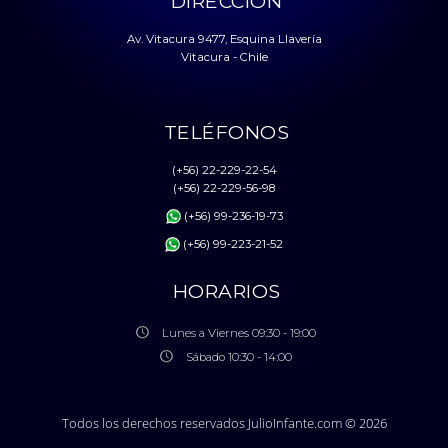
DIRECCIÓN
Av. Vitacura 9477, Esquina Llavería
Vitacura - Chile
TELÉFONOS
(+56) 22-229-22-54
(+56) 22-229-56-98
(+56) 99-236-19-73
(+56) 99-223-21-52
HORARIOS
Lunes a Viernes 09:30 - 19:00
Sábado 10:30 - 14:00
Todos los derechos reservados JulioInfante.com © 2026