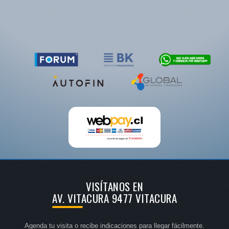
VISÍTANOS EN
AV. VITACURA 9477 VITACURA
Agenda tu visita o recibe indicaciones para llegar fácilmente.