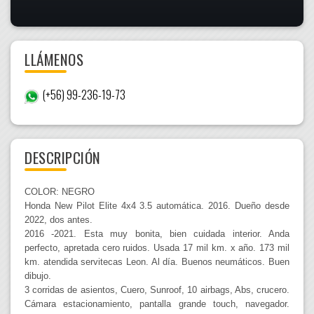
LLÁMENOS
(+56) 99-236-19-73
DESCRIPCIÓN
COLOR: NEGRO
Honda New Pilot Elite 4x4 3.5 automática. 2016. Dueño desde
2022, dos antes.
2016 -2021. Esta muy bonita, bien cuidada interior. Anda
perfecto, apretada cero ruidos. Usada 17 mil km. x año. 173 mil
km. atendida servitecas Leon. Al día. Buenos neumáticos. Buen
dibujo.
3 corridas de asientos, Cuero, Sunroof, 10 airbags, Abs, crucero.
Cámara estacionamiento, pantalla grande touch, navegador.