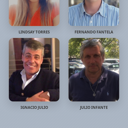
LINDSAY TORRES
FERNANDO FANTELA
IGNACIO JULIO
JULIO INFANTE