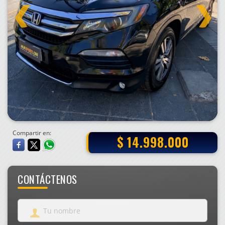
Compartir en:
$ 14.998.000
CONTÁCTENOS