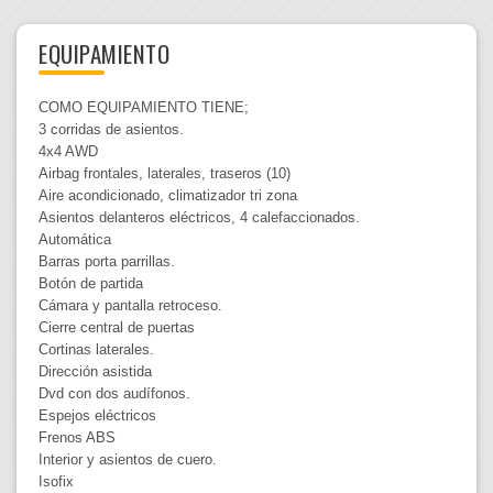
EQUIPAMIENTO
COMO EQUIPAMIENTO TIENE;
3 corridas de asientos.
4x4 AWD
Airbag frontales, laterales, traseros (10)
Aire acondicionado, climatizador tri zona
Asientos delanteros eléctricos, 4 calefaccionados.
Automática
Barras porta parrillas.
Botón de partida
Cámara y pantalla retroceso.
Cierre central de puertas
Cortinas laterales.
Dirección asistida
Dvd con dos audífonos.
Espejos eléctricos
Frenos ABS
Interior y asientos de cuero.
Isofix