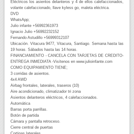
Eléctricos los asientos delanteros y 4 de ellos calefaccionados,
volante calefaccionado, llave kyless go, maleta eléctrica.
DVD
WhatsApp;
Julio infante +56992361973
Ignacio Julio +56992232152
Fernando Astudillo +56999312107
Ubicación. Vitacura 9477, Vitacura, Santiago. Semana hasta las
19 horas. Sábados hasta las 14 horas.
FINANCIAMIENTO - CANCELA CON TARJETAS DE CREDITO-
ENTREGA INMEDIATA -Visítenos en www.julioinfante.com
COMO EQUIPAMIENTO TIENE;
3 corridas de asientos.
4x4 AWD
Airbag frontales, laterales, traseros (10)
Aire acondicionado, climatizador tri zona
Asientos delanteros eléctricos, 4 calefaccionados.
Automática
Barras porta parrillas.
Botón de partida
Cámara y pantalla retroceso.
Cierre central de puertas
Cortinas laterales.