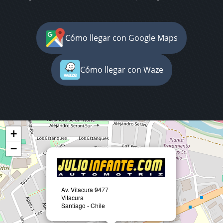
Cómo llegar con Google Maps
Cómo llegar con Waze
+
−
Av. Vitacura 9477
Vitacura
Santiago - Chile