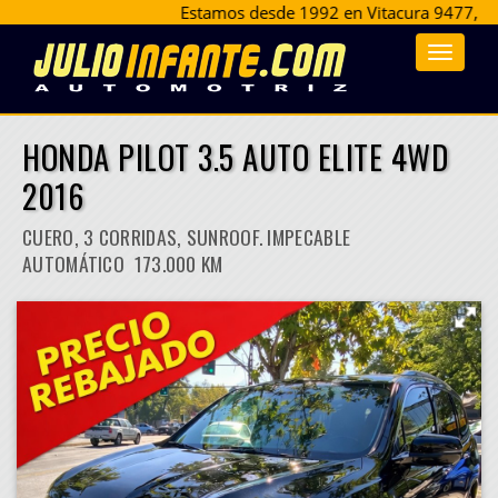
Estamos desde 1992 en Vitacura 9477, esquina
Toggle
navigat
HONDA PILOT 3.5 AUTO ELITE 4WD
2016
CUERO, 3 CORRIDAS, SUNROOF. IMPECABLE
AUTOMÁTICO 173.000 KM