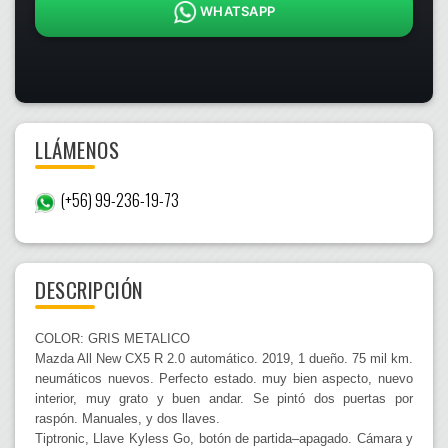
WHATSAPP
LLÁMENOS
(+56) 99-236-19-73
DESCRIPCIÓN
COLOR: GRIS METALICO
Mazda All New CX5 R 2.0 automático. 2019, 1 dueño. 75 mil km.
neumáticos nuevos. Perfecto estado. muy bien aspecto, nuevo
interior, muy grato y buen andar. Se pintó dos puertas por
raspón. Manuales, y dos llaves.
Tiptronic, Llave Kyless Go, botón de partida–apagado. Cámara y