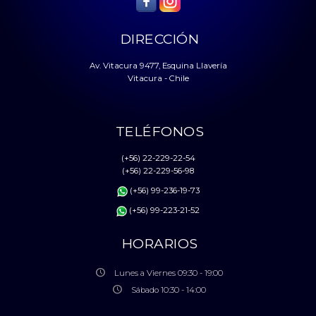
DIRECCIÓN
Av. Vitacura 9477, Esquina Llavería
Vitacura - Chile
TELÉFONOS
(+56) 22-229-22-54
(+56) 22-229-56-98
(+56) 99-236-19-73
(+56) 99-223-21-52
HORARIOS
Lunes a Viernes 09:30 - 19:00
Sábado 10:30 - 14:00