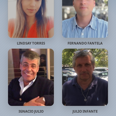
LINDSAY TORRES
FERNANDO FANTELA
IGNACIO JULIO
JULIO INFANTE