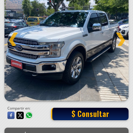
Compartir en:
$ Consultar