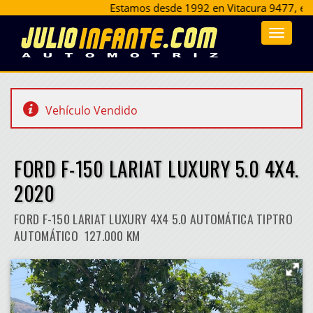
Estamos desde 1992 en Vitacura 9477, esquina 
Toggle
navigat
Vehículo Vendido
FORD F-150 LARIAT LUXURY 5.0 4X4.
2020
FORD F-150 LARIAT LUXURY 4X4 5.0 AUTOMÁTICA TIPTRO
AUTOMÁTICO 127.000 KM