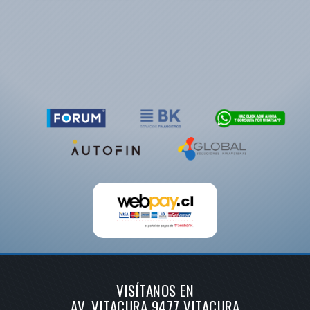
VISÍTANOS EN
AV. VITACURA 9477 VITACURA