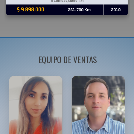
3 Corridas,cuero 4x4
$ 9.898.000
261.700 Km
2010
EQUIPO DE VENTAS