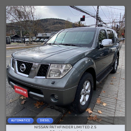
AUTOMATICO
DIESEL
NISSAN PATHFINDER
LIMITED 2.5