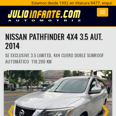
Estamos desde 1992 en Vitacura 9477, esquina La Ll
Toggle
navigat
NISSAN PATHFINDER 4X4 3.5 AUT.
2014
SE EXCLUSIVE 3.5 LIMITED, 4X4 CUERO DOBLE SUNROOF
AUTOMÁTICO 118.200 KM