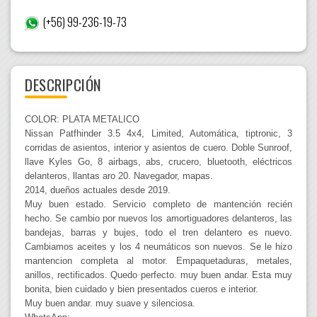
(+56) 99-236-19-73
DESCRIPCIÓN
COLOR: PLATA METALICO
Nissan Patfhinder 3.5 4x4, Limited, Automática, tiptronic, 3
corridas de asientos, interior y asientos de cuero. Doble Sunroof,
llave Kyles Go, 8 airbags, abs, crucero, bluetooth, eléctricos
delanteros, llantas aro 20. Navegador, mapas.
2014, dueños actuales desde 2019.
Muy buen estado. Servicio completo de mantención recién
hecho. Se cambio por nuevos los amortiguadores delanteros, las
bandejas, barras y bujes, todo el tren delantero es nuevo.
Cambiamos aceites y los 4 neumáticos son nuevos. Se le hizo
mantencion completa al motor. Empaquetaduras, metales,
anillos, rectificados. Quedo perfecto. muy buen andar. Esta muy
bonita, bien cuidado y bien presentados cueros e interior.
Muy buen andar. muy suave y silenciosa.