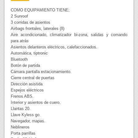
COMO EQUIPAMIENTO TIENE;
2 Sunroof
3 corridas de asientos
Airbags frontales, laterales (8)
Aire acondicionado, climatizador bi-zona, salidas y comando
para atrás
Asientos delanteros eléctricos, calefaccionados.
Automática, tiptronic
Bluetooth
Botón de partida
Cámara pantalla estacionamiento.
Cierre central de puertas
Dirección asistida
Espejos eléctricos
Frenos ABS.
Interior y asientos de cuero.
Llantas 20.
Llave Kyless go.
Navegador, mapas.
Neblineros
Porta parrillas