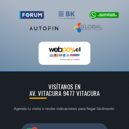
VISÍTANOS EN
AV. VITACURA 9477 VITACURA
Agenda tu visita o recibe indicaciones para llegar fácilmente.