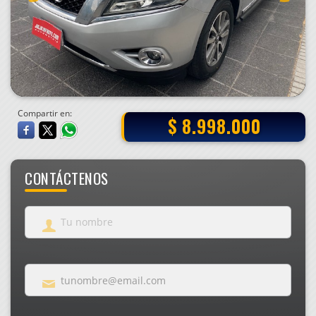
Compartir en:
$ 8.998.000
CONTÁCTENOS