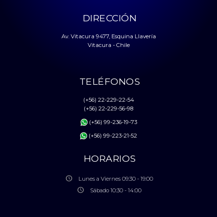
DIRECCIÓN
Av. Vitacura 9477, Esquina Llavería
Vitacura - Chile
TELÉFONOS
(+56) 22-229-22-54
(+56) 22-229-56-98
(+56) 99-236-19-73
(+56) 99-223-21-52
HORARIOS
Lunes a Viernes 09:30 - 19:00
Sábado 10:30 - 14:00