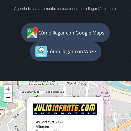
Agenda tu visita o recibe indicaciones para llegar fácilmente.
Cómo llegar con Google Maps
Cómo llegar con Waze
+
−
Av. Vitacura 9477
Vitacura