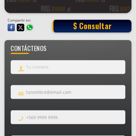
Compartir en:
$ Consultar
CONTÁCTENOS